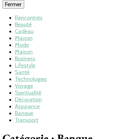
Fermer
Rencontres
Beauté
Cadeau
Maison
Mode
Maison
Business
Lifestyle
Santé
Technologies
Voyage
Spiritualité
Décoration
Assurance
Banque
Transport
Catégorie : Banque