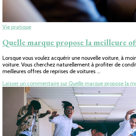
Vie pratique
Quelle marque propose la meilleure off
Lorsque vous voulez acquérir une nouvelle voiture, à moin
voiture. Vous cherchez naturellement à profiter de condi
meilleures offres de reprises de voitures …
Laisser un commentaire
sur Quelle marque propose la mei