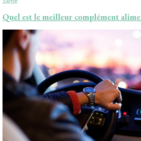
Santé
Quel est le meilleur complément alime