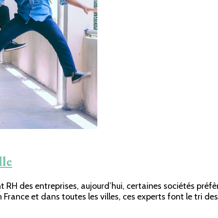
lle
nt RH des entreprises, aujourd’hui, certaines sociétés préf
n France et dans toutes les villes, ces experts font le tri d