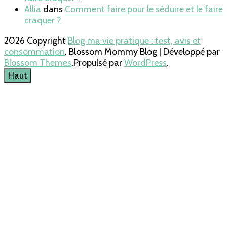
Allia
dans
Comment faire pour le séduire et le faire
craquer ?
2026 Copyright
Blog ma vie pratique : test, avis et
consommation
.
Blossom Mommy Blog | Développé par
Blossom Themes
.Propulsé par
WordPress
.
Haut