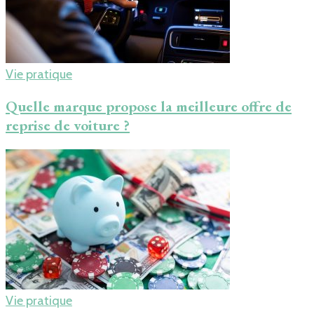
Vie pratique
Quelle marque propose la meilleure offre de
reprise de voiture ?
Vie pratique