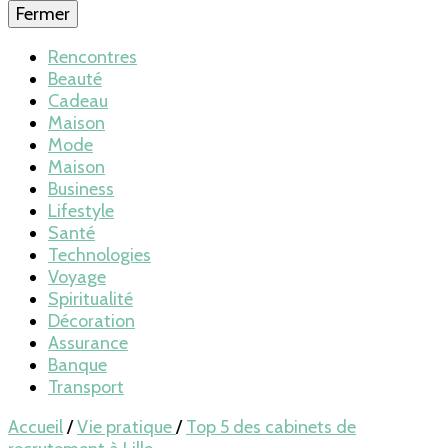
Fermer
Rencontres
Beauté
Cadeau
Maison
Mode
Maison
Business
Lifestyle
Santé
Technologies
Voyage
Spiritualité
Décoration
Assurance
Banque
Transport
Accueil
/
Vie pratique
/
Top 5 des cabinets de