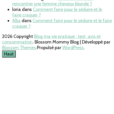
rencontrer une femme cheveux blonde ?
loria
dans
Comment faire pour le séduire et le
faire craquer ?
Allia
dans
Comment faire pour le séduire et le faire
craquer ?
2026 Copyright
Blog ma vie pratique : test, avis et
consommation
.
Blossom Mommy Blog | Développé par
Blossom Themes
.Propulsé par
WordPress
.
Haut