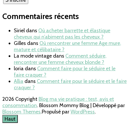
Commentaires récents
Siriel
dans
Où acheter barrette et élastique
cheveux qui n’abiment pas les cheveux ?
Gilles
dans
Où rencontrer une femme Age mure,
mature et célibataire ?
La mode vintage
dans
Comment séduire,
rencontrer une femme cheveux blonde ?
loria
dans
Comment faire pour le séduire et le
faire craquer ?
Allia
dans
Comment faire pour le séduire et le faire
craquer ?
2026 Copyright
Blog ma vie pratique : test, avis et
consommation
.
Blossom Mommy Blog | Développé par
Blossom Themes
.Propulsé par
WordPress
.
Haut