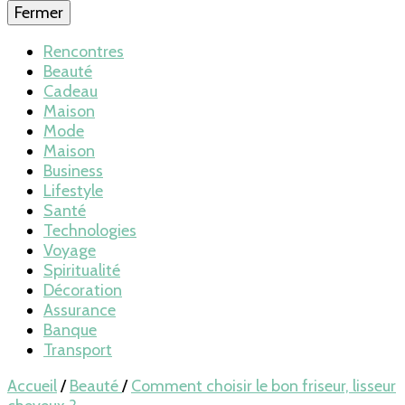
Fermer
Rencontres
Beauté
Cadeau
Maison
Mode
Maison
Business
Lifestyle
Santé
Technologies
Voyage
Spiritualité
Décoration
Assurance
Banque
Transport
Accueil
/
Beauté
/
Comment choisir le bon friseur, lisseur