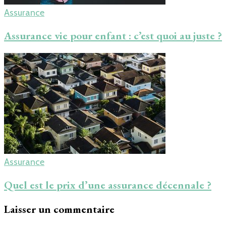
Assurance
Assurance vie pour enfant : c’est quoi au juste ?
Assurance
Quel est le prix d’une assurance décennale ?
Laisser un commentaire