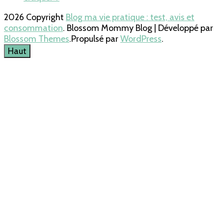
2026 Copyright
Blog ma vie pratique : test, avis et
consommation
.
Blossom Mommy Blog | Développé par
Blossom Themes
.Propulsé par
WordPress
.
Haut