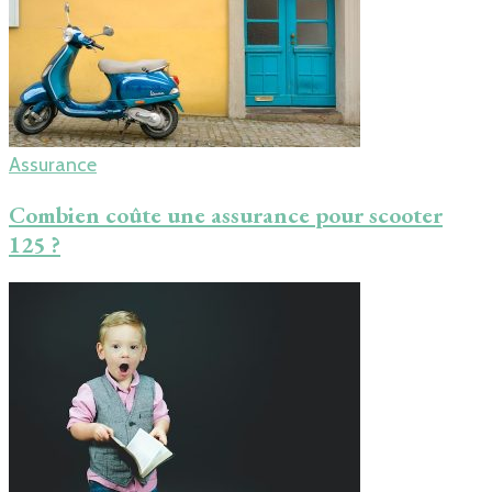
Assurance
Combien coûte une assurance pour scooter
125 ?