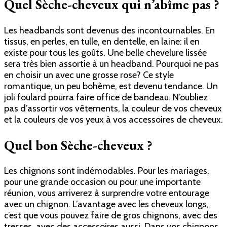
Quel Sèche-cheveux qui n’abîme pas ?
Les headbands sont devenus des incontournables. En
tissus, en perles, en tulle, en dentelle, en laine: il en
existe pour tous les goûts. Une belle chevelure lissée
sera très bien assortie à un headband. Pourquoi ne pas
en choisir un avec une grosse rose? Ce style
romantique, un peu bohème, est devenu tendance. Un
joli foulard pourra faire office de bandeau. N’oubliez
pas d’assortir vos vêtements, la couleur de vos cheveux
et la couleurs de vos yeux à vos accessoires de cheveux.
Quel bon Sèche-cheveux ?
Les chignons sont indémodables. Pour les mariages,
pour une grande occasion ou pour une importante
réunion, vous arriverez à surprendre votre entourage
avec un chignon. L’avantage avec les cheveux longs,
c’est que vous pouvez faire de gros chignons, avec des
tresses, avec des accessoires aussi. Dans vos chignons,