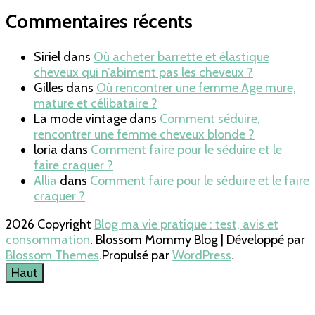
Commentaires récents
Siriel
dans
Où acheter barrette et élastique
cheveux qui n’abiment pas les cheveux ?
Gilles
dans
Où rencontrer une femme Age mure,
mature et célibataire ?
La mode vintage
dans
Comment séduire,
rencontrer une femme cheveux blonde ?
loria
dans
Comment faire pour le séduire et le
faire craquer ?
Allia
dans
Comment faire pour le séduire et le faire
craquer ?
2026 Copyright
Blog ma vie pratique : test, avis et
consommation
.
Blossom Mommy Blog | Développé par
Blossom Themes
.Propulsé par
WordPress
.
Haut