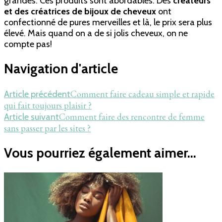
grandes. Ces produits sont abordables. Des
créateurs
et des créatrices de bijoux de cheveux
ont
confectionné de pures merveilles et là, le prix sera plus
élevé. Mais quand on a de si jolis cheveux, on ne
compte pas!
Navigation d'article
Comment faire cadeau simple et rapide
Article précédent
qui fait toujours plaisir ?
Comment faire des rencontre de femme
Article suivant
sans passer par les sites ?
Vous pourriez également aimer...