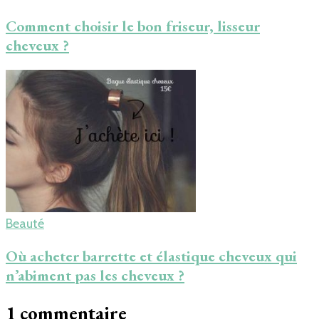
Comment choisir le bon friseur, lisseur
cheveux ?
Beauté
Où acheter barrette et élastique cheveux qui
n’abiment pas les cheveux ?
1 commentaire