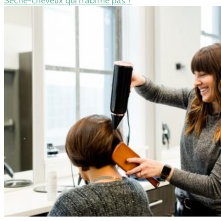
Sèche-cheveux qui n’abîme pas ?